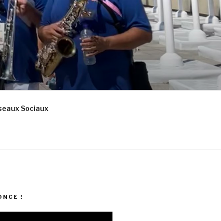
seaux Sociaux
NCE !