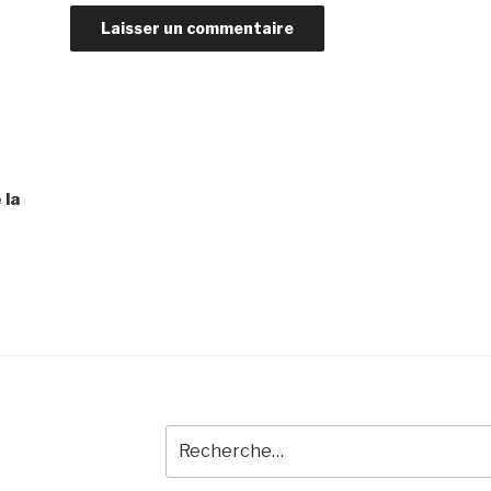
 la
Recherche
pour
: