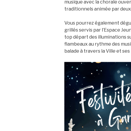
musique avec la chorale ouver
traditionnels animée par deux
Vous pourrez également dégus
grillés servis par l’Espace Jeu
top départ des illuminations s
flambeaux au rythme des musi
balade à travers la Ville et ses