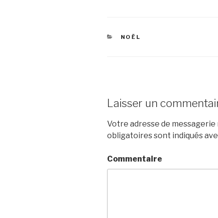
CATÉGORIES
NOËL
Laisser un commentai
Votre adresse de messagerie n
obligatoires sont indiqués av
Commentaire