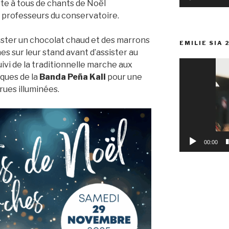
te à tous de chants de Noël
 professeurs du conservatoire.
ter un chocolat chaud et des marrons
EMILIE SIA 
nes sur leur stand avant d’assister au
Lecteur
uivi de la traditionnelle marche aux
vidéo
ques de la
Banda Peña Kali
pour une
 rues illuminées.
00:00